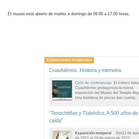
El museo está abierto de martes a domingo de 09:00 a 17:00 horas.
Exposiciones temporales
Cuauhtémoc. Historia y memoria.
Ciclo de conferencias
El icónico tlato
Cuauhtémoc protagoniza la nueva
exposición del Museo del Templo May
Una treintena de piezas dan cuenta...
"Tenochtitlan y Tlatelolco. A 500 años de
caída”
Exposición temporal
Del13 de ago
de 2021 al 19 de marzo de 2022