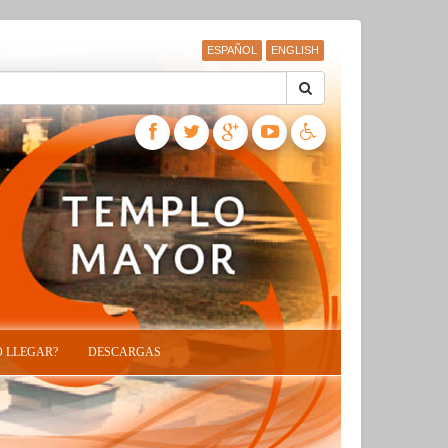
ESPAÑOL
ENGLISH
 LLEGAR?
DESCARGAS