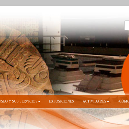
USEO Y SUS SERVICIOS
EXPOSICIONES
ACTIVIDADES
¿CÓMO