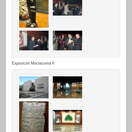
Exposicón Moctezuma II