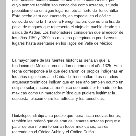
cuyo nombre también son conocidos como aztecas, situada
probablemente en algún lugar remoto al norte de Tenochtitlan.
Este hecho está documentado, en especial en el códice
conocido como la Tira de la Peregrinación, que es una tira de
papel de maguey que representa el viaje del pueblo desde su
salida de Aztlán. Los historiadores consideran que alrededor de
los años 1150 y 1300 los mexicas peregrinaron por diversos
lugares hasta asentarse en los lagos del Valle de México.
La mayor parte de las fuentes históricas señalan que la
fundación de México-Tenochtitlan ocurrió en el año 1325. Esta
fecha corresponde a la que declararon los propios indígenas en
los años siguientes a la Caída de Tenochtitlan. Los estudios
arqueoastronómicos indican que en ese año también ocurrió un
eclipse solar, suceso astronómico que pudo ser tomado por los
mexicas como un marcador mítico que pudiera legitimar la
supuesta relación entre los toltecas y los tenochcas.
Huitzilopochtli dijo a su pueblo que fuera hacia nuevas tierras,
también les ordenó que dejaran de llamarse aztecas porque a
partir de ese momento serían todos mexicanos, así es
recreado en el Códice Aubin y el Códice Durán.