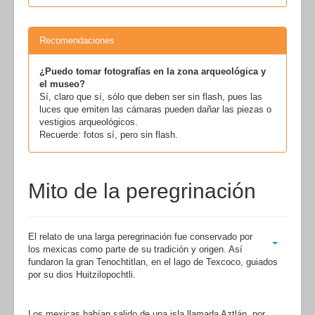
Recomendaciones
¿Puedo tomar fotografías en la zona arqueológica y
el museo?
Sí, claro que sí, sólo que deben ser sin flash, pues las
luces que emiten las cámaras pueden dañar las piezas o
vestigios arqueológicos.
Recuerde: fotos sí, pero sin flash.
Mito de la peregrinación
El relato de una larga peregrinación fue conservado por
los mexicas como parte de su tradición y origen. Así
fundaron la gran Tenochtitlan, en el lago de Texcoco, guiados
por su dios Huitzilopochtli.
Los mexicas habían salido de una isla llamada Aztlán, por